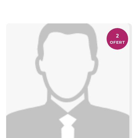
2
OFERT