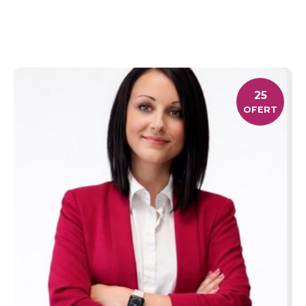
25
OFERT