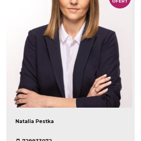
OFERT
Natalia Pestka