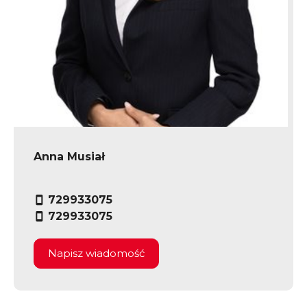
Anna Musiał
729933075
729933075
Napisz wiadomość