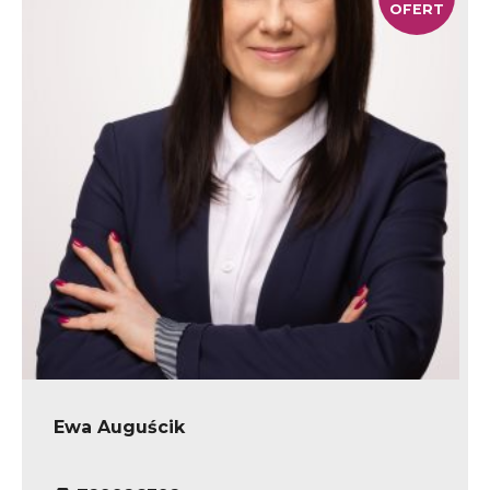
OFERT
Ewa Auguścik