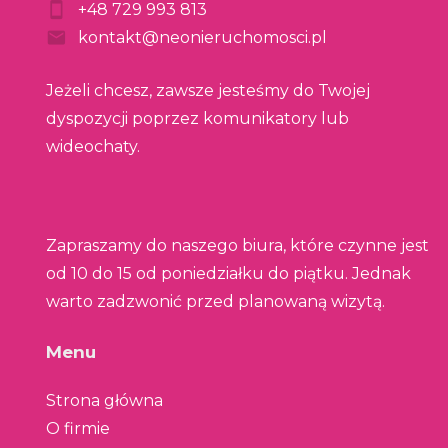
+48 729 993 813
kontakt@neonieruchomosci.pl
Jeżeli chcesz, zawsze jesteśmy do Twojej
dyspozycji poprzez komunikatory lub
wideochaty.
Zapraszamy do naszego biura, które czynne jest
od 10 do 15 od poniedziałku do piątku. Jednak
warto zadzwonić przed planowaną wizytą.
Menu
Strona główna
O firmie