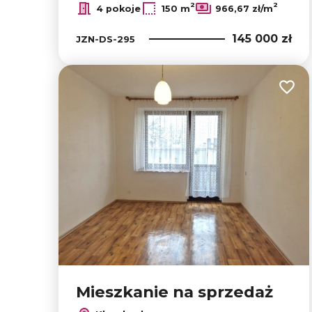
2
2
4 pokoje
150 m
966,67 zł/m
145 000 zł
JZN-DS-295
Dodaj
Mieszkanie na sprzedaż