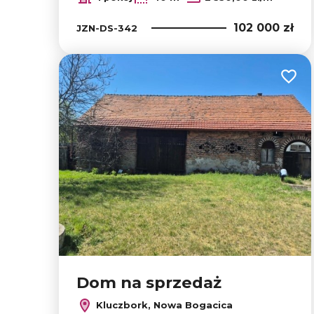
102 000 zł
JZN-DS-342
Dodaj
Dom na sprzedaż
Kluczbork, Nowa Bogacica