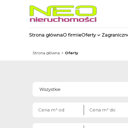
Strona główna
O firmie
Oferty
Zagraniczn
Strona główna
Oferty