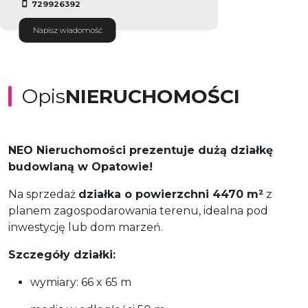
729926392
Napisz wiadomość
Opis
NIERUCHOMOŚCI
NEO Nieruchomości prezentuje dużą działkę
budowlaną w Opatowie!
Na sprzedaż
działka o powierzchni 4470 m²
z
planem zagospodarowania terenu, idealna pod
inwestycję lub dom marzeń.
Szczegóły działki:
wymiary: 66 x 65 m