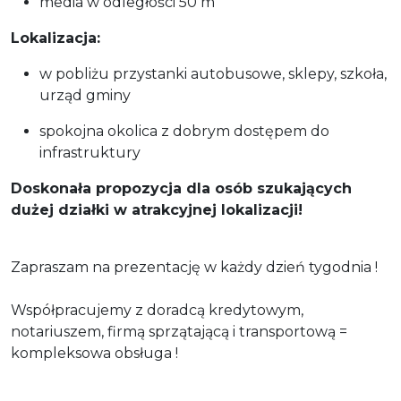
media w odległości 50 m
Lokalizacja:
w pobliżu przystanki autobusowe, sklepy, szkoła,
urząd gminy
spokojna okolica z dobrym dostępem do
infrastruktury
Doskonała propozycja dla osób szukających
dużej działki w atrakcyjnej lokalizacji!
Zapraszam na prezentację w każdy dzień tygodnia !
Współpracujemy z doradcą kredytowym,
notariuszem, firmą sprzątającą i transportową =
kompleksowa obsługa !