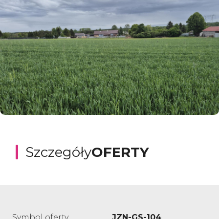
Szczegóły
OFERTY
Symbol oferty
JZN-GS-104