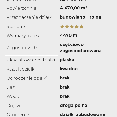
4 470,00 m²
Powierzchnia
budowlano - rolna
Przeznaczenie działki
Standard
4470 m
Wymiary działki
częściowo
Zagosp. działki
zagospodarowana
płaska
Ukształtowanie działki
kwadrat
Kształt działki
brak
Ogrodzenie działki
brak
Gaz
brak
Woda
droga polna
Dojazd
działki zabudowane
Otoczenie