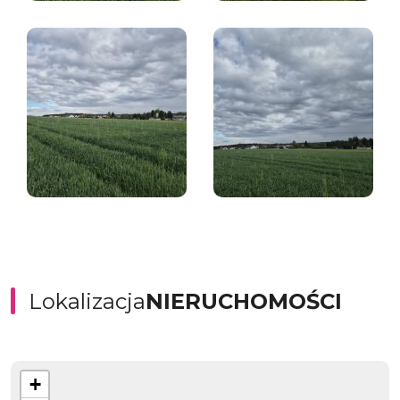
Lokalizacja
NIERUCHOMOŚCI
+