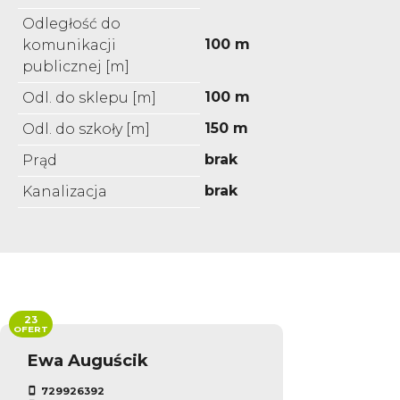
Odległość do
100 m
komunikacji
publicznej [m]
100 m
Odl. do sklepu [m]
150 m
Odl. do szkoły [m]
brak
Prąd
brak
Kanalizacja
23
OFERT
Ewa Auguścik
729926392