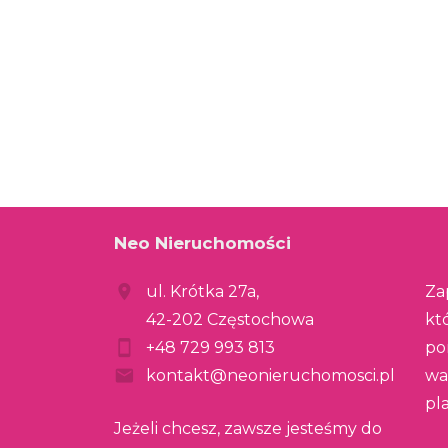
Neo Nieruchomości
ul. Krótka 27a,
Za
42-202 Częstochowa
kt
+48 729 993 813
po
kontakt@neonieruchomosci.pl
wa
pl
Jeżeli chcesz, zawsze jesteśmy do