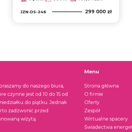
299 000 zł
JZN-DS-246
Menu
praszamy do naszego biura,
Strona główna
óre czynne jest od 10 do 15 od
O firmie
niedziałku do piątku. Jednak
Oferty
rto zadzwonić przed
Zespół
anowaną wizytą.
Wirtualne spacery
Świadectwa energe