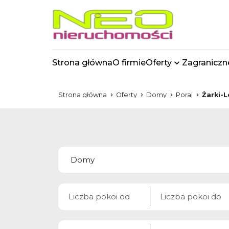
Strona główna
O firmie
Oferty
Zagraniczn
Strona główna
Oferty
Domy
Poraj
Żarki-L